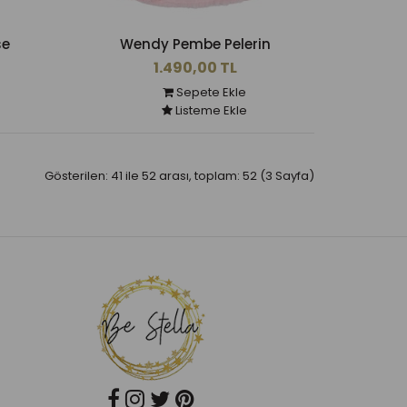
se
Wendy Pembe Pelerin
1.490,00 TL
Sepete Ekle
Listeme Ekle
Gösterilen: 41 ile 52 arası, toplam: 52 (3 Sayfa)