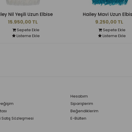
ley Nil Yeşili Uzun Elbise
Hailey Mavi Uzun Elbi
15.950,00 TL
9.250,00 TL
Sepete Ekle
Sepete Ekle
Listeme Ekle
Listeme Ekle
Hesabım
Değişim
Siparişlerim
tası
Beğendiklerim
 Satış Sözleşmesi
E-Bülten