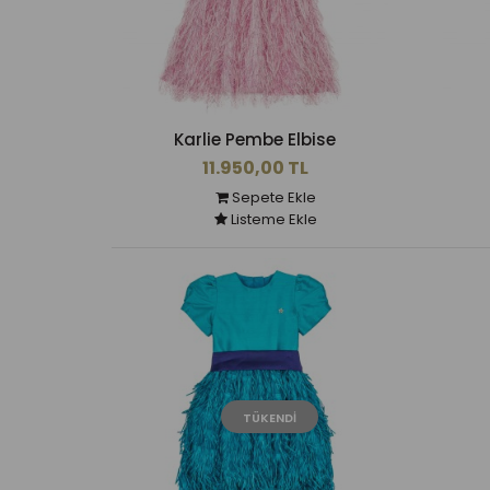
Karlie Pembe Elbise
11.950,00 TL
Sepete Ekle
Listeme Ekle
TÜKENDI