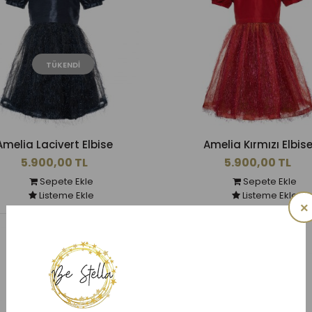
TÜKENDI
Amelia Lacivert Elbise
Amelia Kırmızı Elbis
5.900,00 TL
5.900,00 TL
Sepete Ekle
Sepete Ekle
Listeme Ekle
Listeme Ekle
×