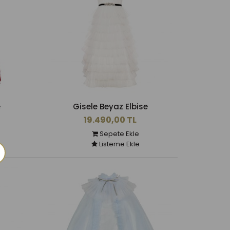
e
Gisele Beyaz Elbise
19.490,00 TL
Sepete Ekle
Listeme Ekle