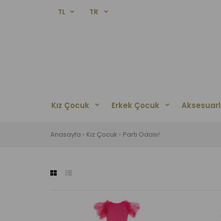
TL
TR
Kız Çocuk
Erkek Çocuk
Aksesuarl
Anasayfa
Kız Çocuk
Parti Odası!