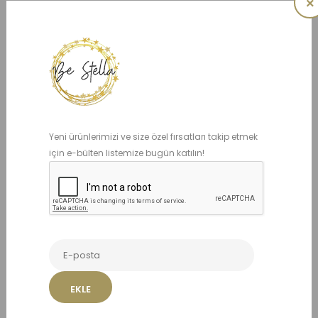
×
5 YAŞ
6 YAŞ
7 YAŞ
8 YAŞ
10 YAŞ
12 YAŞ
ADET
Yeni ürünlerimizi ve size özel fırsatları takip etmek
için e-bülten listemize bugün katılın!
Benzer Ürünler
EKLE