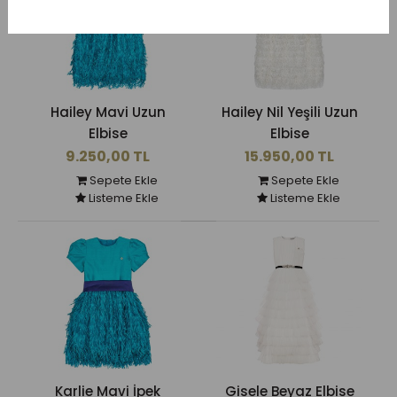
Hailey Mavi Uzun
Hailey Nil Yeşili Uzun
Elbise
Elbise
9.250,00 TL
15.950,00 TL
Sepete Ekle
Sepete Ekle
Listeme Ekle
Listeme Ekle
Karlie Mavi İpek
Gisele Beyaz Elbise