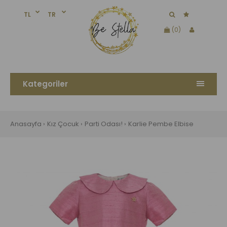
TL
TR
(0)
Kategoriler
Anasayfa
Kız Çocuk
Parti Odası!
Karlie Pembe Elbise