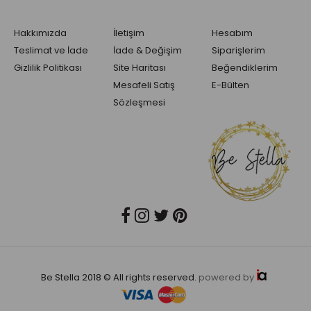
Hakkımızda
İletişim
Hesabım
Teslimat ve İade
İade & Değişim
Siparişlerim
Gizlilik Politikası
Site Haritası
Beğendiklerim
Mesafeli Satış
E-Bülten
Sözleşmesi
Be Stella 2018 © All rights reserved.
powered by