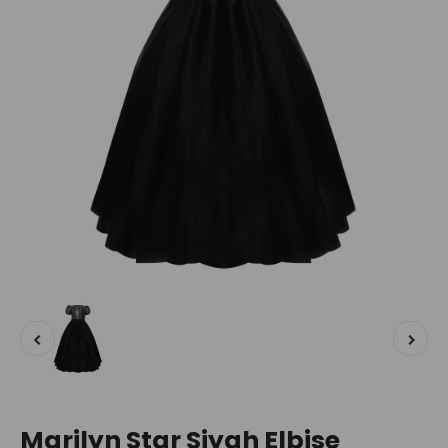
Marilyn Star Siyah Elbise