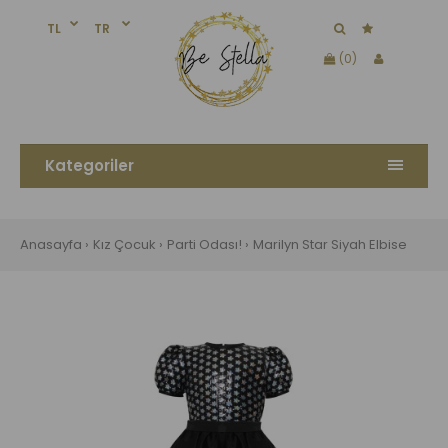
TL
TR
(0)
Kategoriler
Anasayfa
Kız Çocuk
Parti Odası!
Marilyn Star Siyah Elbise