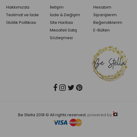
Hakkımızda
İletişim
Hesabım
Teslimat ve İade
İade & Değişim
Siparişlerim
Gizlilik Politikası
Site Haritası
Beğendiklerim
Mesafeli Satış
E-Bülten
Sözleşmesi
Be Stella 2018 © All rights reserved.
powered by