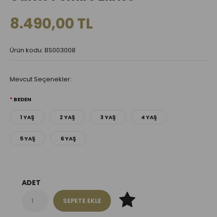
8.490,00 TL
Ürün kodu: BS003008
Mevcut Seçenekler:
BEDEN
1 YAŞ
2 YAŞ
3 YAŞ
4 YAŞ
5 YAŞ
6 YAŞ
ADET