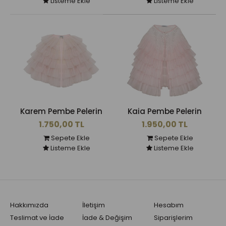
Listeme Ekle
Listeme Ekle
Karem Pembe Pelerin
Kaia Pembe Pelerin
1.750,00 TL
1.950,00 TL
Sepete Ekle
Sepete Ekle
Listeme Ekle
Listeme Ekle
Hakkımızda
İletişim
Hesabım
Teslimat ve İade
İade & Değişim
Siparişlerim