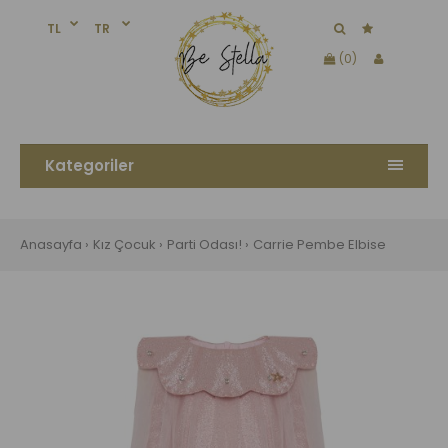
TL
TR
(0)
Kategoriler
Anasayfa
Kız Çocuk
Parti Odası!
Carrie Pembe Elbise