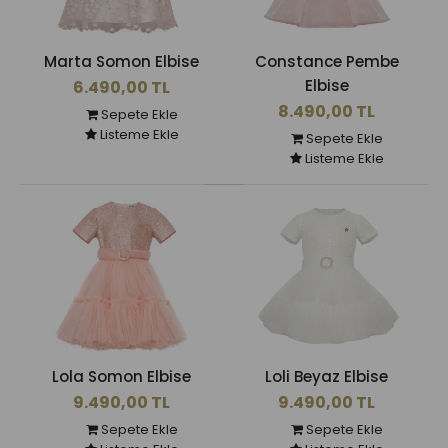
Marta Somon Elbise
Constance Pembe
Elbise
6.490,00 TL
8.490,00 TL
Sepete Ekle
Listeme Ekle
Sepete Ekle
Listeme Ekle
Lola Somon Elbise
Loli Beyaz Elbise
9.490,00 TL
9.490,00 TL
Sepete Ekle
Sepete Ekle