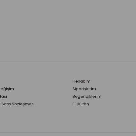
Hesabım
Değişim
Siparişlerim
tası
Beğendiklerim
 Satış Sözleşmesi
E-Bülten