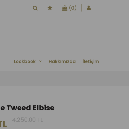
(0)
Lookbook
Hakkımızda
İletişim
e Tweed Elbise
4.250,00 TL
TL