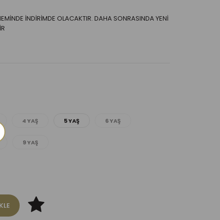
EMİNDE İNDİRİMDE OLACAKTIR. DAHA SONRASINDA YENİ
İR
4 YAŞ
5 YAŞ
6 YAŞ
9 YAŞ