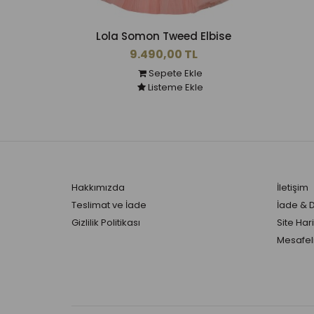
Lola Somon Tweed Elbise
9.490,00 TL
Sepete Ekle
Listeme Ekle
Hakkımızda
İletişim
Teslimat ve İade
İade & 
Gizlilik Politikası
Site Hari
Mesafeli