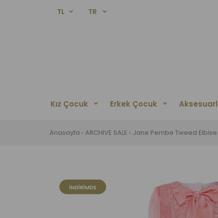
TL
TR
Kız Çocuk
Erkek Çocuk
Aksesuarl
Anasayfa
ARCHIVE SALE
Jane Pembe Tweed Elbise
İNDIRIMDE