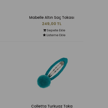
Mabelle Altın Saç Tokası
249,00 TL
Sepete Ekle
Listeme Ekle
Colletta Turkuaz Toka