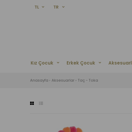
TL
TR
Kız Çocuk
Erkek Çocuk
Aksesuarl
Anasayfa
Aksesuarlar
Taç - Toka