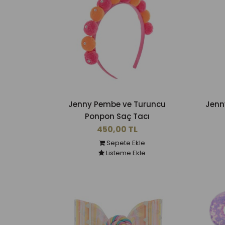
Jenny Pembe ve Turuncu
Jenn
Ponpon Saç Tacı
450,00 TL
Sepete Ekle
Listeme Ekle