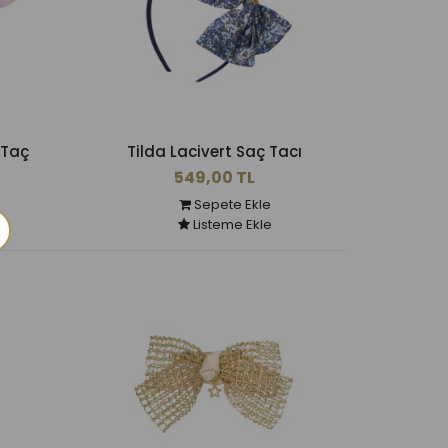
 Taç
Tilda Lacivert Saç Tacı
549,00 TL
Sepete Ekle
Listeme Ekle