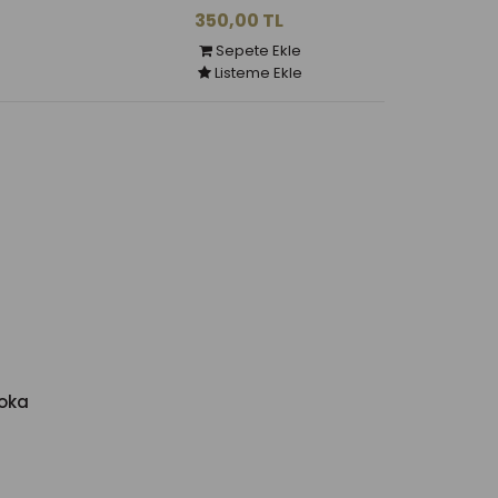
350,00 TL
Sepete Ekle
Listeme Ekle
Toka