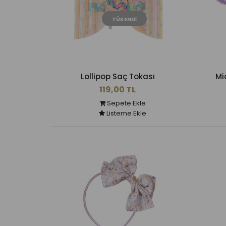
TÜKENDI
Lollipop Saç Tokası
Mi
119,00 TL
Sepete Ekle
Listeme Ekle