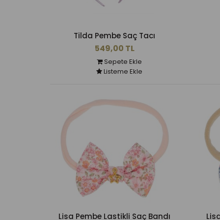
Tilda Pembe Saç Tacı
549,00 TL
Sepete Ekle
Listeme Ekle
Lisa Pembe Lastikli Saç Bandı
Lis