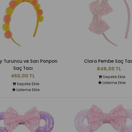
y Turuncu ve Sarı Ponpon
Clara Pembe Saç Tac
Saç Tacı
649,00 TL
450,00 TL
Sepete Ekle
Listeme Ekle
Sepete Ekle
Listeme Ekle