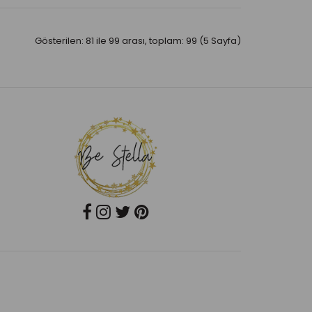
Gösterilen: 81 ile 99 arası, toplam: 99 (5 Sayfa)