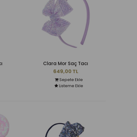
ı
Clara Mor Saç Tacı
649,00 TL
Sepete Ekle
Listeme Ekle