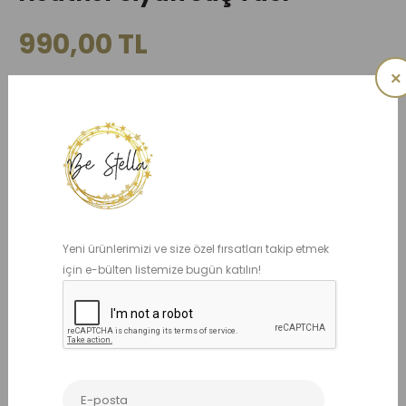
990,00 TL
×
Ürün kodu: BS004030
ADET
Yeni ürünlerimizi ve size özel fırsatları takip etmek
için e-bülten listemize bugün katılın!
Benzer Ürünler