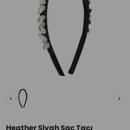
Heather Siyah Saç Tacı