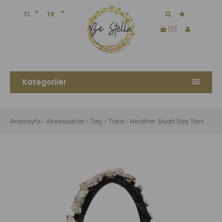
TL
TR
(0)
Kategoriler
Anasayfa
Aksesuarlar
Taç - Toka
Heather Siyah Saç Tacı