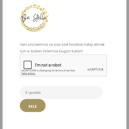
Viola Star Bordo Saç Klipsi
649,00 TL
Ürün kodu: BS004031
Bordo, kırmızı
Yeni ürünlerimizi ve size özel fırsatları takip etmek
için e-bülten listemize bugün katılın!
ADET
EKLE
Benzer Ürünler