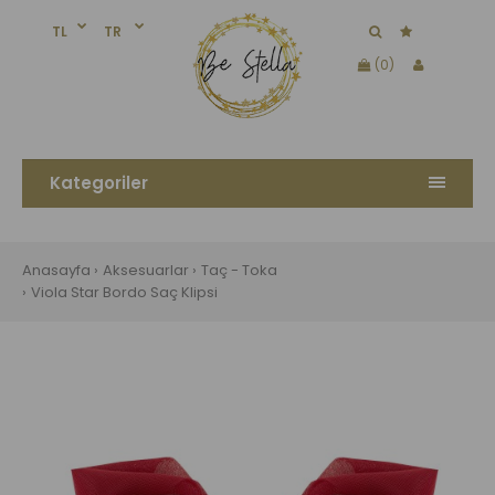
TL
TR
(0)
Kategoriler
Anasayfa
Aksesuarlar
Taç - Toka
Viola Star Bordo Saç Klipsi