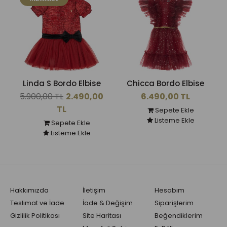
Linda S Bordo Elbise
Chicca Bordo Elbise
5.900,00 TL
2.490,00
6.490,00 TL
TL
Sepete Ekle
Listeme Ekle
Sepete Ekle
Listeme Ekle
Hakkımızda
İletişim
Hesabım
Teslimat ve İade
İade & Değişim
Siparişlerim
Gizlilik Politikası
Site Haritası
Beğendiklerim