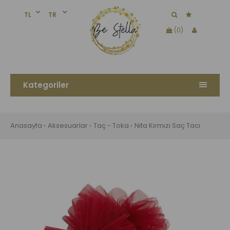
TL
TR
(0)
Kategoriler
Anasayfa
Aksesuarlar
Taç - Toka
Nita Kırmızı Saç Tacı