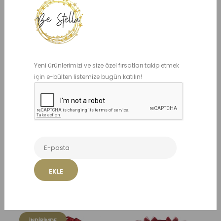
949,00 TL
Ürün kodu: BS002045
Yeni ürünlerimizi ve size özel fırsatları takip etmek
Kırmızı bordo
için e-bülten listemize bugün katılın!
ADET
EKLE
Benzer Ürünler
İNDIRIMDE