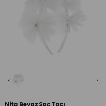
Nita Beyaz Saç Tacı