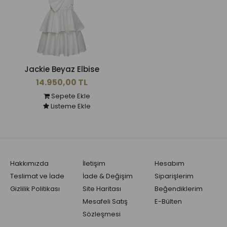
Jackie Beyaz Elbise
14.950,00 TL
Sepete Ekle
Listeme Ekle
Hakkımızda
İletişim
Hesabım
Teslimat ve İade
İade & Değişim
Siparişlerim
Gizlilik Politikası
Site Haritası
Beğendiklerim
Mesafeli Satış
E-Bülten
Sözleşmesi