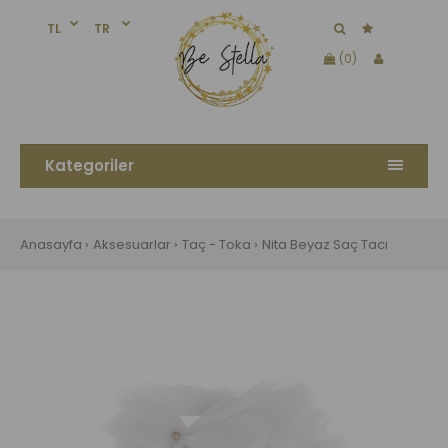
TL
TR
(0)
Kategoriler
Anasayfa
Aksesuarlar
Taç - Toka
Nita Beyaz Saç Tacı