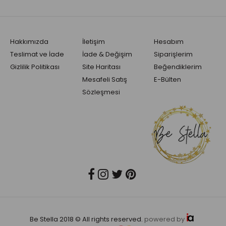
Hakkımızda
İletişim
Hesabım
Teslimat ve İade
İade & Değişim
Siparişlerim
Gizlilik Politikası
Site Haritası
Beğendiklerim
Mesafeli Satış
E-Bülten
Sözleşmesi
Be Stella 2018 © All rights reserved.
powered by