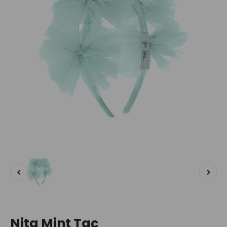
Nita Mint Taç