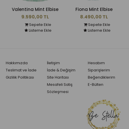
Valentina Mint Elbise
Fiona Mint Elbise
9.590,00 TL
8.490,00 TL
Sepete Ekle
Sepete Ekle
Listeme Ekle
Listeme Ekle
Hakkımızda
İletişim
Hesabım
Teslimat ve İade
İade & Değişim
Siparişlerim
Gizlilik Politikası
Site Haritası
Beğendiklerim
Mesafeli Satış
E-Bülten
Sözleşmesi