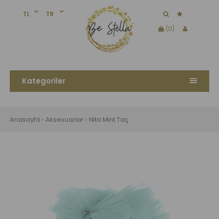
TL
TR
(0)
Kategoriler
Anasayfa
Aksesuarlar
Nita Mint Taç