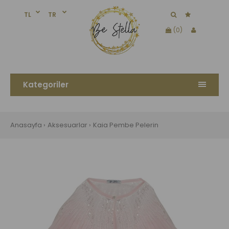
TL
TR
(0)
Kategoriler
Anasayfa
Aksesuarlar
Kaia Pembe Pelerin