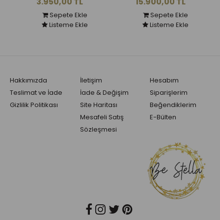
3.950,00 TL
15.900,00 TL
Sepete Ekle
Sepete Ekle
Listeme Ekle
Listeme Ekle
Hakkımızda
İletişim
Hesabım
Teslimat ve İade
İade & Değişim
Siparişlerim
Gizlilik Politikası
Site Haritası
Beğendiklerim
Mesafeli Satış
E-Bülten
Sözleşmesi