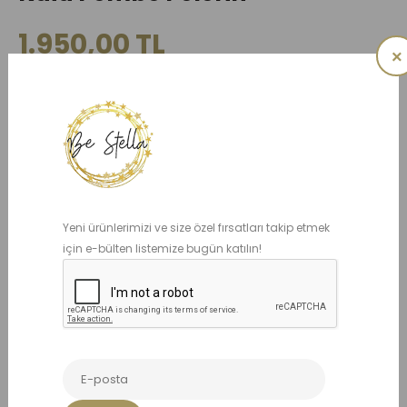
1.950,00 TL
×
Ürün kodu: BS004042
ADET
Yeni ürünlerimizi ve size özel fırsatları takip etmek
için e-bülten listemize bugün katılın!
Benzer Ürünler