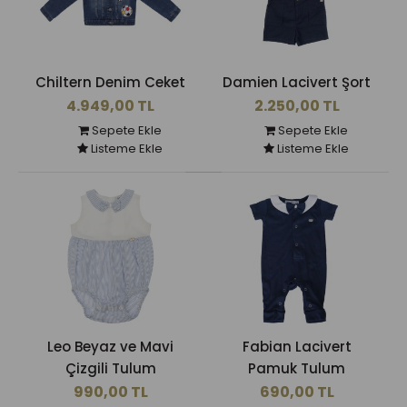
Chiltern Denim Ceket
Damien Lacivert Şort
4.949,00 TL
2.250,00 TL
Sepete Ekle
Sepete Ekle
Listeme Ekle
Listeme Ekle
Leo Beyaz ve Mavi
Fabian Lacivert
Çizgili Tulum
Pamuk Tulum
990,00 TL
690,00 TL