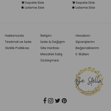
Sepete Ekle
Sepete Ekle
Listeme Ekle
Listeme Ekle
Hakkımızda
İletişim
Hesabım
Teslimat ve İade
İade & Değişim
Siparişlerim
Gizlilik Politikası
Site Haritası
Beğendiklerim
Mesafeli Satış
E-Bülten
Sözleşmesi