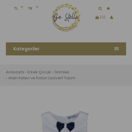
TL
TR
(0)
Kategoriler
Anasayfa
Erkek Çocuk
Gömlek
Alain Keten ve Koton Lacivert Tulum