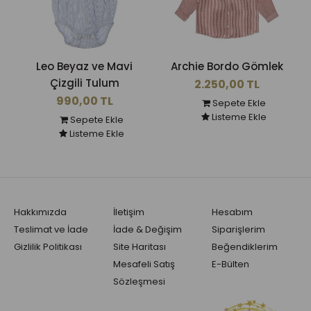
Leo Beyaz ve Mavi
Archie Bordo Gömlek
Çizgili Tulum
2.250,00 TL
990,00 TL
Sepete Ekle
Listeme Ekle
Sepete Ekle
Listeme Ekle
Hakkımızda
İletişim
Hesabım
Teslimat ve İade
İade & Değişim
Siparişlerim
Gizlilik Politikası
Site Haritası
Beğendiklerim
Mesafeli Satış
E-Bülten
Sözleşmesi