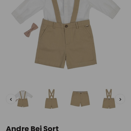
Andre Bej Şort