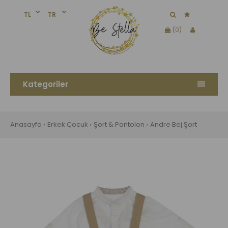
TL
TR
(0)
Kategoriler
Anasayfa
Erkek Çocuk
Şort & Pantolon
Andre Bej Şort