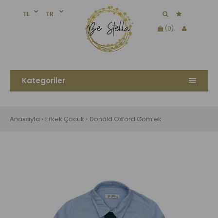
TL
TR
(0)
Kategoriler
Anasayfa
Erkek Çocuk
Donald Oxford Gömlek