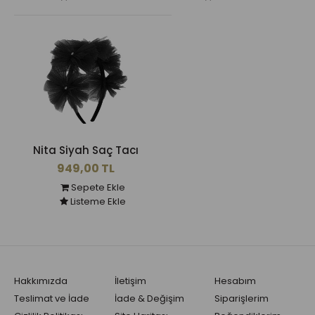
Nita Siyah Saç Tacı
949,00 TL
Sepete Ekle
Listeme Ekle
Hakkımızda
İletişim
Hesabım
Teslimat ve İade
İade & Değişim
Siparişlerim