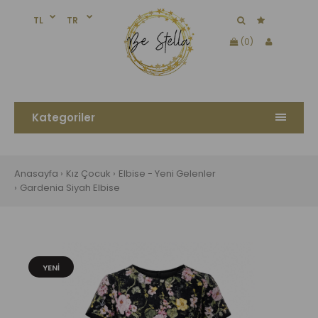
TL
TR
(0)
Kategoriler
Anasayfa
Kız Çocuk
Elbise - Yeni Gelenler
Gardenia Siyah Elbise
YENI