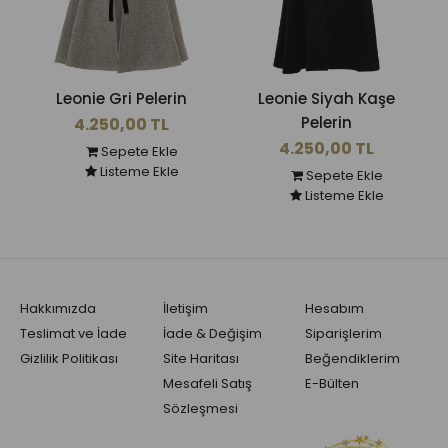
Leonie Gri Pelerin
Leonie Siyah Kaşe
Pelerin
4.250,00 TL
4.250,00 TL
Sepete Ekle
Listeme Ekle
Sepete Ekle
Listeme Ekle
Hakkımızda
İletişim
Hesabım
Teslimat ve İade
İade & Değişim
Siparişlerim
Gizlilik Politikası
Site Haritası
Beğendiklerim
Mesafeli Satış
E-Bülten
Sözleşmesi