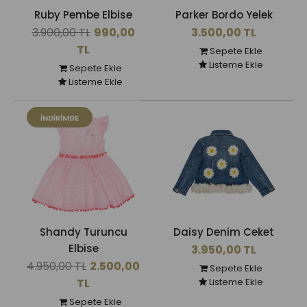
Ruby Pembe Elbise
Parker Bordo Yelek
3.900,00 TL
990,00
3.500,00 TL
TL
Sepete Ekle
Listeme Ekle
Sepete Ekle
Listeme Ekle
İNDIRIMDE
Shandy Turuncu
Daisy Denim Ceket
Elbise
3.950,00 TL
4.950,00 TL
2.500,00
Sepete Ekle
TL
Listeme Ekle
Sepete Ekle