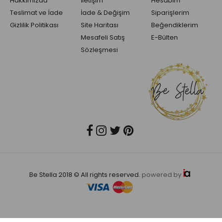
Hakkımızda
İletişim
Hesabım
Teslimat ve İade
İade & Değişim
Siparişlerim
Gizlilik Politikası
Site Haritası
Beğendiklerim
Mesafeli Satış
E-Bülten
Sözleşmesi
Be Stella 2018 © All rights reserved.
powered by