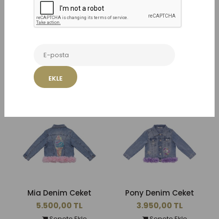
EKLE
Benzer Ürünler
Mia Denim Ceket
Pony Denim Ceket
5.500,00 TL
3.950,00 TL
Sepete Ekle
Sepete Ekle