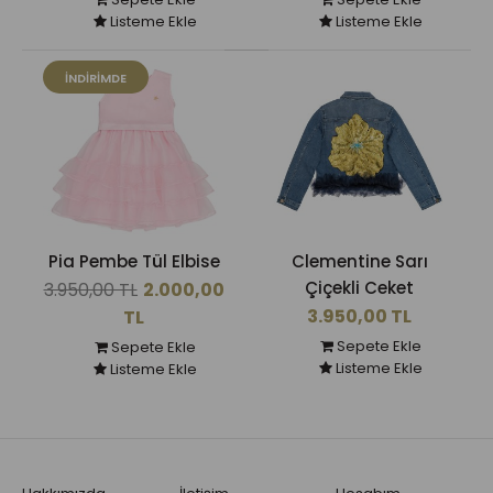
Listeme Ekle
Listeme Ekle
İNDIRIMDE
Pia Pembe Tül Elbise
Clementine Sarı
Çiçekli Ceket
3.950,00 TL
2.000,00
3.950,00 TL
TL
Sepete Ekle
Sepete Ekle
Listeme Ekle
Listeme Ekle