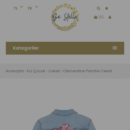
TL
TR
(0)
Kategoriler
Anasayfa
Kız Çocuk
Ceket
Clementine Pembe Ceket