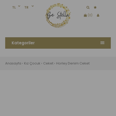
TL
TR
(0)
Kategoriler
Anasayfa
Kız Çocuk
Ceket
Horley Denim Ceket