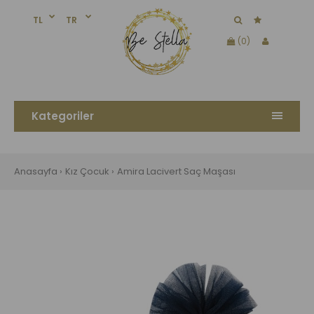
TL
TR
(0)
Kategoriler
Anasayfa
Kız Çocuk
Amira Lacivert Saç Maşası