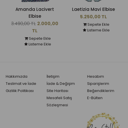
Amanda Lacivert
Laetizia Mavi Elbise
Elbise
5.250,00 TL
3.490,00 TL
2.000,00
Sepete Ekle
TL
Listeme Ekle
Sepete Ekle
Listeme Ekle
Hakkımızda
İletişim
Hesabım
Teslimat ve İade
İade & Değişim
Siparişlerim
Gizlilik Politikası
Site Haritası
Beğendiklerim
Mesafeli Satış
E-Bülten
Sözleşmesi