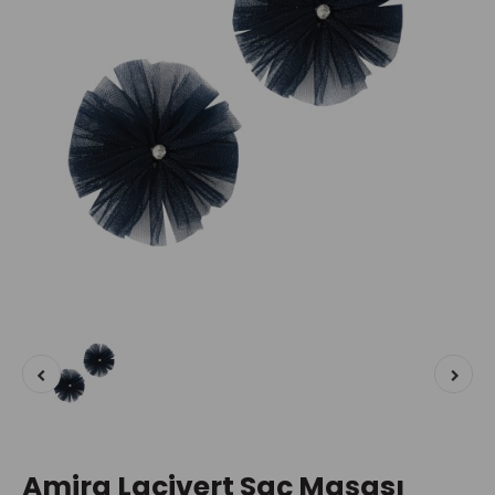
Amira Lacivert Saç Maşası