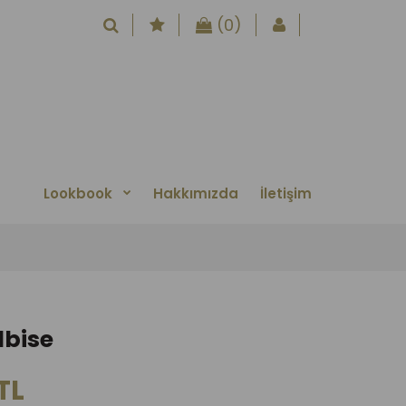
(0)
Lookbook
Hakkımızda
İletişim
lbise
TL