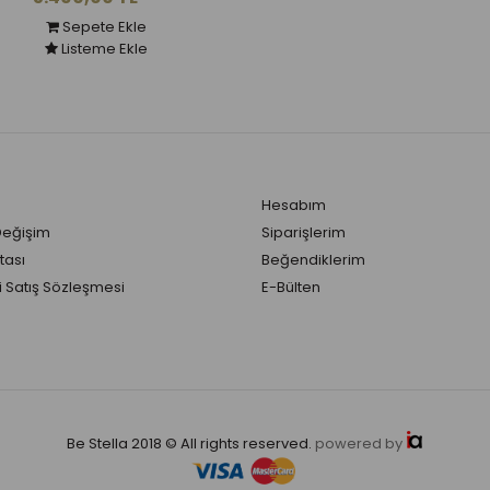
Sepete Ekle
Listeme Ekle
Hesabım
Değişim
Siparişlerim
tası
Beğendiklerim
 Satış Sözleşmesi
E-Bülten
Be Stella 2018 © All rights reserved.
powered by