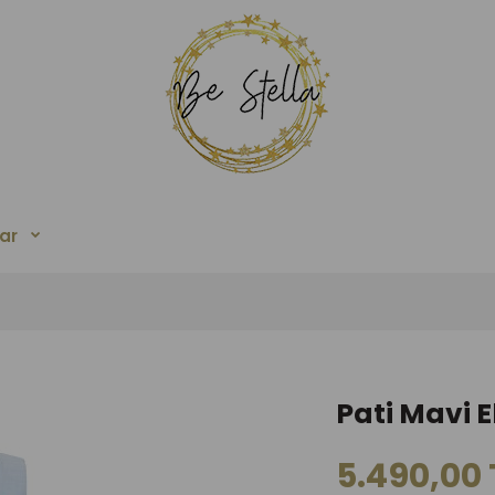
ar
Pati Mavi E
5.490,00 