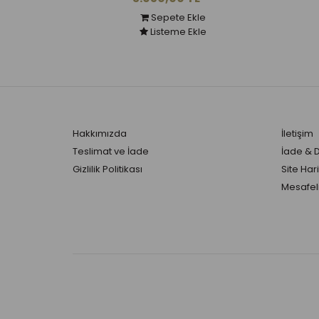
Sepete Ekle
Listeme Ekle
Hakkımızda
İletişim
Teslimat ve İade
İade & 
Gizlilik Politikası
Site Hari
Mesafeli