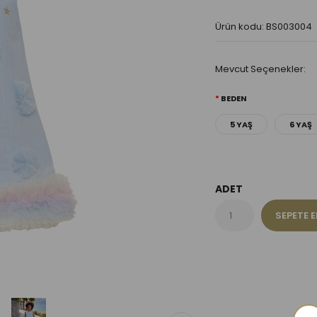
Ürün kodu: BS003004
Mevcut Seçenekler:
BEDEN
5 YAŞ
6 YAŞ
ADET