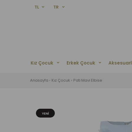
TL
TR
Kız Çocuk
Erkek Çocuk
Aksesuarl
Anasayfa
Kız Çocuk
Pati Mavi Elbise
YENI