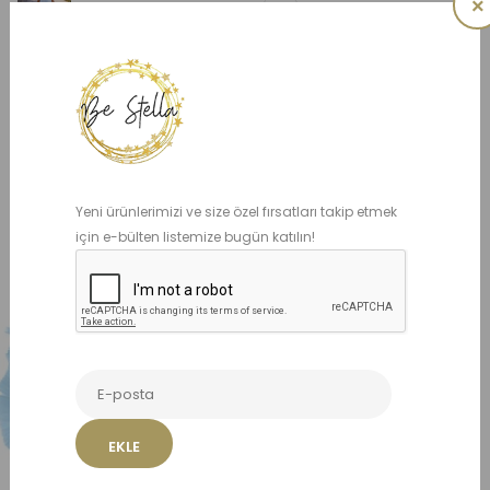
×
Benzer Ürünler
Yeni ürünlerimizi ve size özel fırsatları takip etmek
için e-bülten listemize bugün katılın!
EKLE