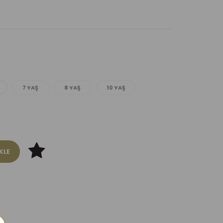
7 YAŞ
8 YAŞ
10 YAŞ