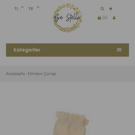
TL
TR
(0)
Kategoriler
Anasayfa
Elmdon Çorap