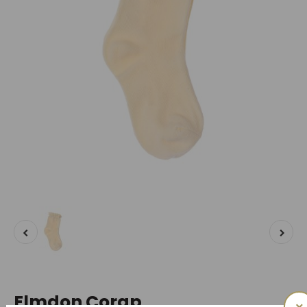
Elmdon Çorap