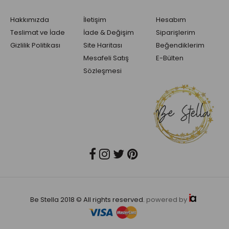
Hakkımızda
İletişim
Hesabım
Teslimat ve İade
İade & Değişim
Siparişlerim
Gizlilik Politikası
Site Haritası
Beğendiklerim
Mesafeli Satış
E-Bülten
Sözleşmesi
Be Stella 2018 © All rights reserved.
powered by