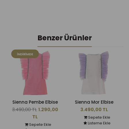
Benzer Ürünler
İNDIRIMDE
Sienna Pembe Elbise
Sienna Mor Elbise
3.490,00 TL
1.290,00
3.490,00 TL
TL
Sepete Ekle
Listeme Ekle
Sepete Ekle