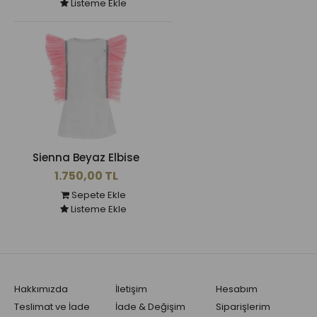
Listeme Ekle
Sienna Beyaz Elbise
1.750,00 TL
Sepete Ekle
Listeme Ekle
Hakkımızda
İletişim
Hesabım
Teslimat ve İade
İade & Değişim
Siparişlerim