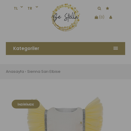
TL
TR
(0)
Kategoriler
Anasayfa
Sienna Sarı Elbise
İNDIRIMDE