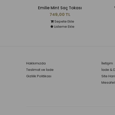
Emilie Mint Saç Tokası
749,00 TL
Sepete Ekle
Listeme Ekle
Hakkımızda
İletişim
Teslimat ve İade
İade & 
Gizlilik Politikası
Site Hari
Mesafeli