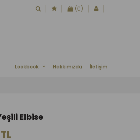
(0)
Lookbook
Hakkımızda
İletişim
eşili Elbise
 TL