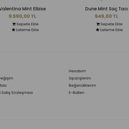
Valentina Mint Elbise
Dune Mint Saç Tacı
9.590,00 TL
949,00 TL
Sepete Ekle
Sepete Ekle
Listeme Ekle
Listeme Ekle
Hesabım
Değişim
Siparişlerim
tası
Beğendiklerim
 Satış Sözleşmesi
E-Bülten