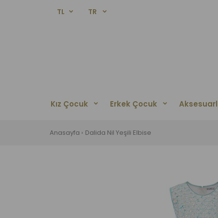
TL
TR
Kız Çocuk
Erkek Çocuk
Aksesuarl
Anasayfa
Dalida Nil Yeşili Elbise